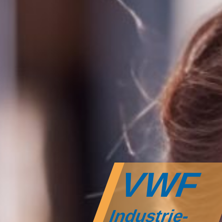
VWF
Industrie-